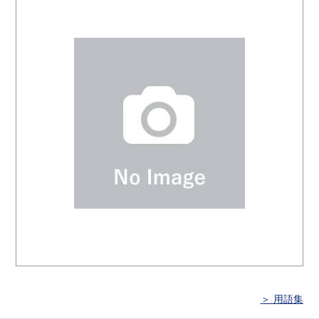
＞ 用語集