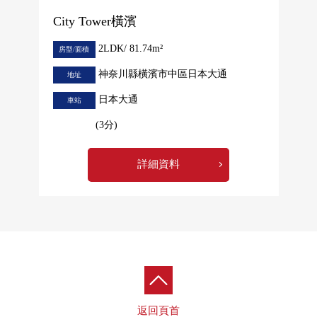
City Tower橫濱
2LDK/ 81.74m²
房型/面積
神奈川縣橫濱市中區日本大通
地址
日本大通
車站
(3分)
詳細資料
返回頁首