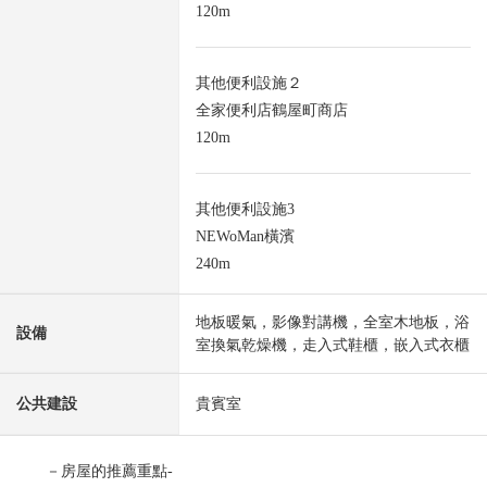
120m
其他便利設施２
全家便利店鶴屋町商店
120m
其他便利設施3
NEWoMan橫濱
240m
地板暖氣，影像對講機，全室木地板，浴
設備
室換氣乾燥機，走入式鞋櫃，嵌入式衣櫃
公共建設
貴賓室
－房屋的推薦重點-