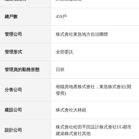
總戶數
459戶
管理公司
株式會社東急地方自治團體
管理形式
全部委託
管理員的勤務形態
日班
相鐵房地產株式會社，東急株式會社(開
分售公司
發商)
建設公司
株式會社大林組
株式會社松田平田設計株式會社UG都市
設計公司
建築株式會社其他