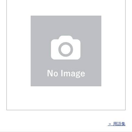
＞ 用語集