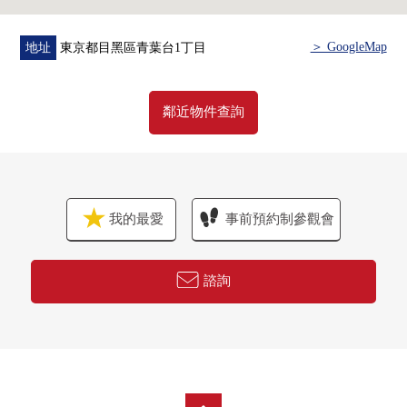
＞ GoogleMap
地址
東京都目黑區青葉台1丁目
鄰近物件查詢
我的最愛
事前預約制參觀會
諮詢